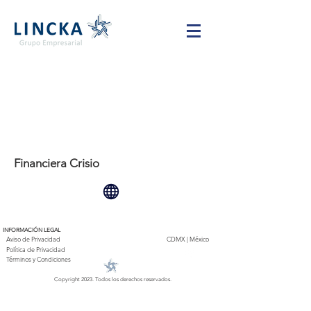
Financiera Crisio
INFORMACIÓN LEGAL
Aviso de Privacidad
CDMX | México
Política de Privacidad
Términos y Condiciones
Copyright 2023. Todos los derechos reservados.