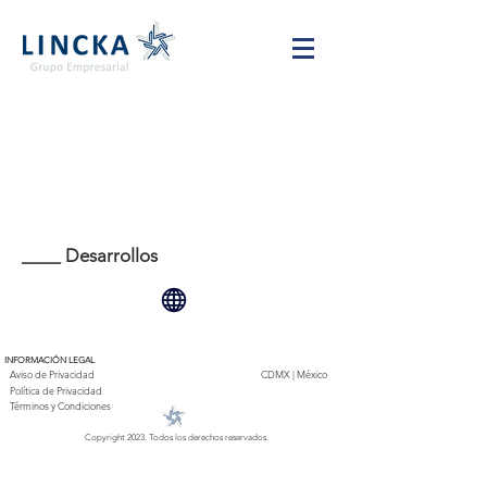
____ Desarrollos
INFORMACIÓN LEGAL
Aviso de Privacidad
CDMX | México
Política de Privacidad
Términos y Condiciones
Copyright 2023. Todos los derechos reservados.