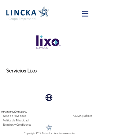
Servicios Lixo
INFORMACIÓN LEGAL
Aviso de Privacidad
CDMX | México
Política de Privacidad
Términos y Condiciones
Copyright 2023. Todos los derechos reservados.